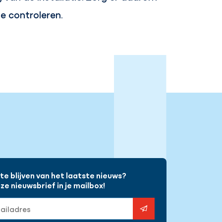
e controleren.
e blijven van het laatste nieuws?
e nieuwsbrief in je mailbox!
s