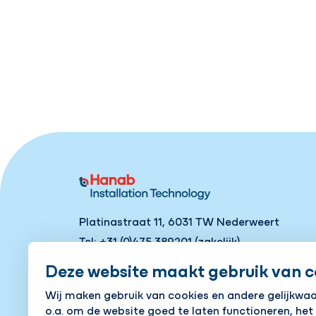
Platinastraat 11, 6031 TW Nederweert
Tel:
+31 (0)475 389201
(zakelijk)
Deze website maakt gebruik van c
Contact
Wij maken gebruik van cookies en andere gelijkwa
o.a. om de website goed te laten functioneren, het