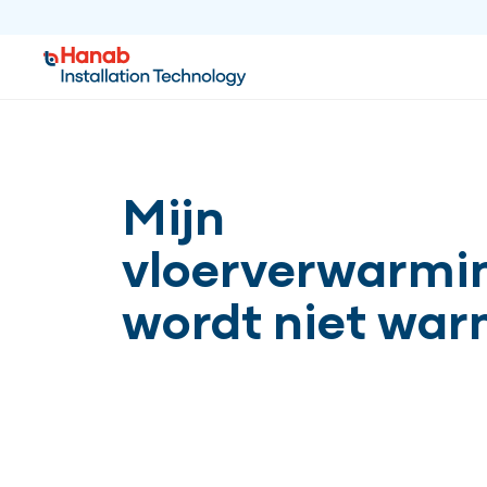
Mijn
vloerverwarmi
wordt niet wa