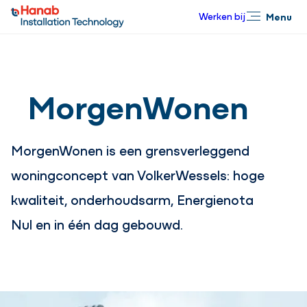
Werken bij
Menu
Sluiten
MorgenWonen
MorgenWonen is een grensverleggend
woningconcept van VolkerWessels: hoge
kwaliteit, onderhoudsarm, Energienota
Nul en in één dag gebouwd.