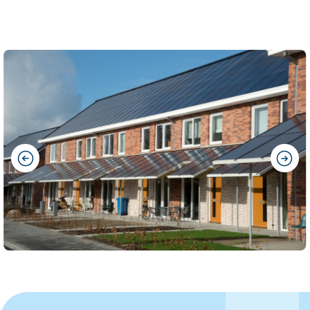
previous
next