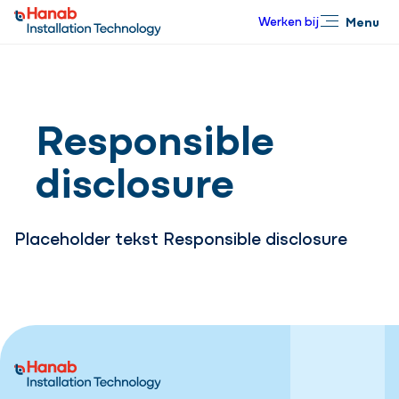
Werken bij
Menu
Sluiten
Responsible
disclosure
Placeholder tekst Responsible disclosure