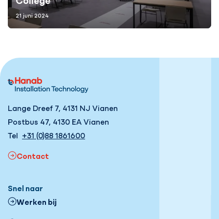
21 juni 2024
Lange Dreef 7, 4131 NJ Vianen
Postbus 47, 4130 EA Vianen
Tel
+31 (0)88 1861600
Contact
Snel naar
Werken bij