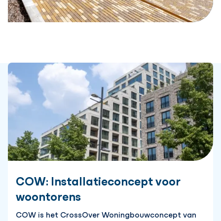
COW: Installatieconcept voor
woontorens
COW is het CrossOver Woningbouwconcept van