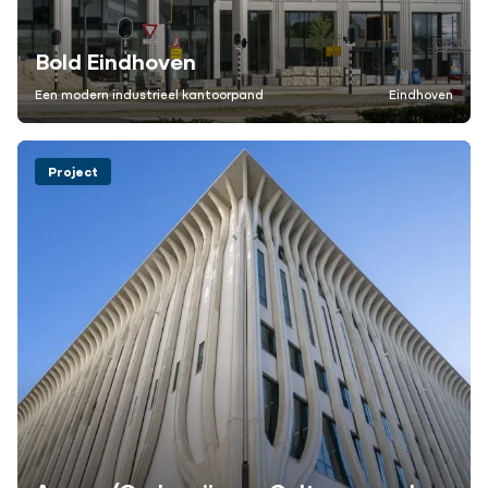
Bold Eindhoven
Een modern industrieel kantoorpand
Eindhoven
Project