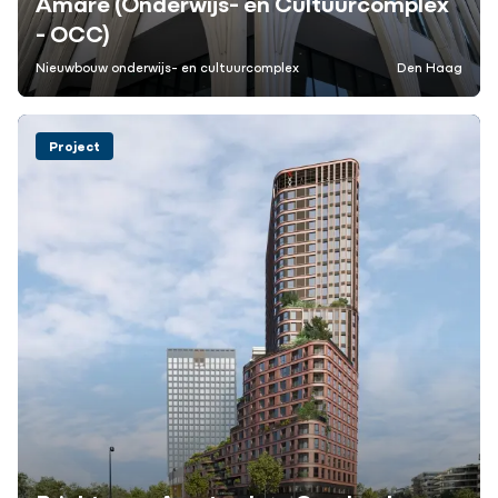
Amare (Onderwijs- en Cultuurcomplex
- OCC)
Nieuwbouw onderwijs- en cultuurcomplex
Den Haag
Project