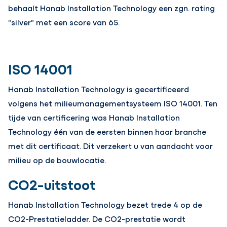
behaalt Hanab Installation Technology een zgn. rating
"silver" met een score van 65.
ISO 14001
Hanab Installation Technology is gecertificeerd
volgens het milieumanagementsysteem ISO 14001. Ten
tijde van certificering was Hanab Installation
Technology één van de eersten binnen haar branche
met dit certificaat. Dit verzekert u van aandacht voor
milieu op de bouwlocatie.
CO2-uitstoot
Hanab Installation Technology bezet trede 4 op de
CO2-Prestatieladder. De CO2-prestatie wordt