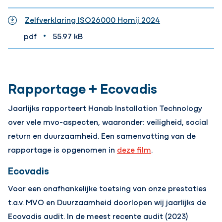
Zelfverklaring ISO26000 Homij 2024
•
pdf
55.97 kB
Rapportage + Ecovadis
Jaarlijks rapporteert Hanab Installation Technology
over vele mvo-aspecten, waaronder: veiligheid, social
return en duurzaamheid. Een samenvatting van de
rapportage is opgenomen in
deze film
.
Ecovadis
Voor een onafhankelijke toetsing van onze prestaties
t.a.v. MVO en Duurzaamheid doorlopen wij jaarlijks de
Ecovadis audit. In de meest recente audit (2023)