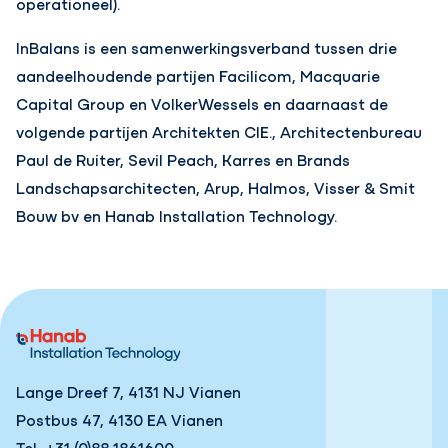
operationeel).
InBalans is een samenwerkingsverband tussen drie
aandeelhoudende partijen Facilicom, Macquarie
Capital Group en VolkerWessels en daarnaast de
volgende partijen Architekten CIE., Architectenbureau
Paul de Ruiter, Sevil Peach, Karres en Brands
Landschapsarchitecten, Arup, Halmos, Visser & Smit
Bouw bv en Hanab Installation Technology.
Lange Dreef 7, 4131 NJ Vianen
Postbus 47, 4130 EA Vianen
Tel
+31 (0)88 1861600