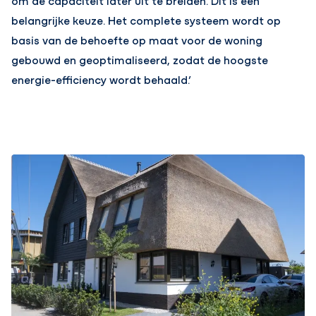
om de capaciteit later uit te breiden. Dit is een
belangrijke keuze. Het complete systeem wordt op
basis van de behoefte op maat voor de woning
gebouwd en geoptimaliseerd, zodat de hoogste
energie-efficiency wordt behaald.’