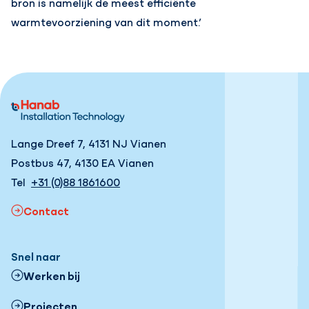
bron is namelijk de meest efficiënte
warmtevoorziening van dit moment.’
Lange Dreef 7, 4131 NJ Vianen
Postbus 47, 4130 EA Vianen
Tel
+31 (0)88 1861600
Contact
Snel naar
Werken bij
Projecten