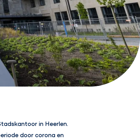
Stadskantoor in Heerlen.
 periode door corona en