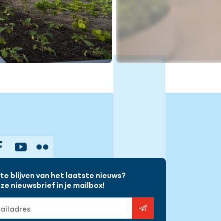
gram
Facebook
YouTube
Flickr
e blijven van het laatste nieuws?
e nieuwsbrief in je mailbox!
s