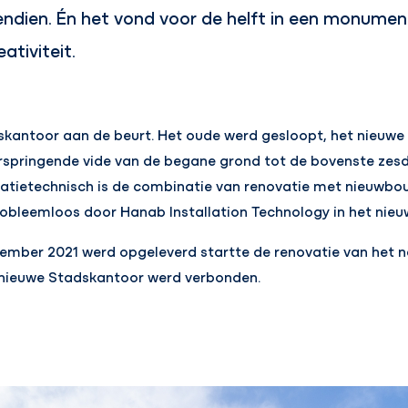
ndien. Én het vond voor de helft in een monumen
tiviteit.
skantoor aan de beurt. Het oude werd gesloopt, het nieuwe
springende vide van de begane grond tot de bovenste zesd
atietechnisch is de combinatie van renovatie met nieuwbouw
bleemloos door Hanab Installation Technology in het nieu
ember 2021 werd opgeleverd startte de renovatie van het 
nieuwe Stadskantoor werd verbonden.