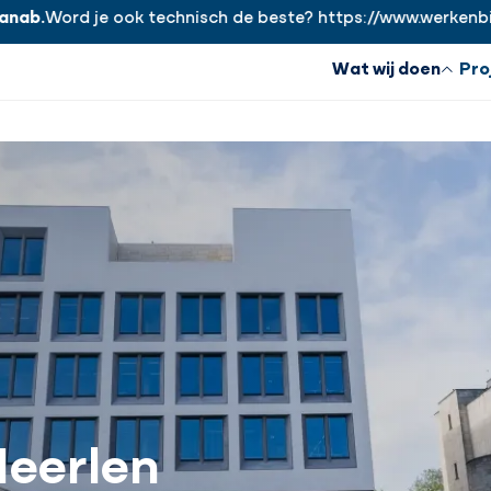
Word je ook technisch de beste? https://www.werkenbijhana
Wat wij doen
Pro
Heerlen