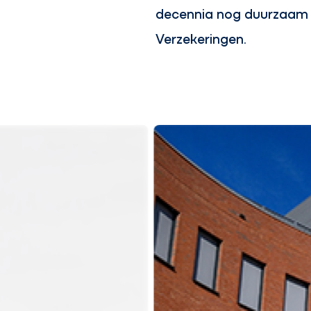
decennia nog duurzaam z
Verzekeringen.