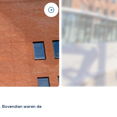
next
n. Bovendien waren de