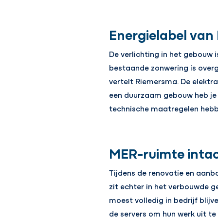
Energielabel van
De verlichting in het gebouw 
bestaande zonwering is over
vertelt Riemersma. De elektra
een duurzaam gebouw heb je mee
technische maatregelen hebbe
MER-ruimte inta
Tijdens de renovatie en aanb
zit echter in het verbouwde 
moest volledig in bedrijf bli
de servers om hun werk uit te