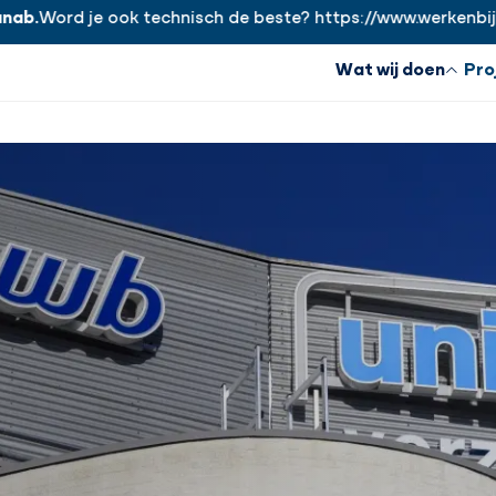
rd je ook technisch de beste? https://www.werkenbijhanab.
Wat wij doen
Pro