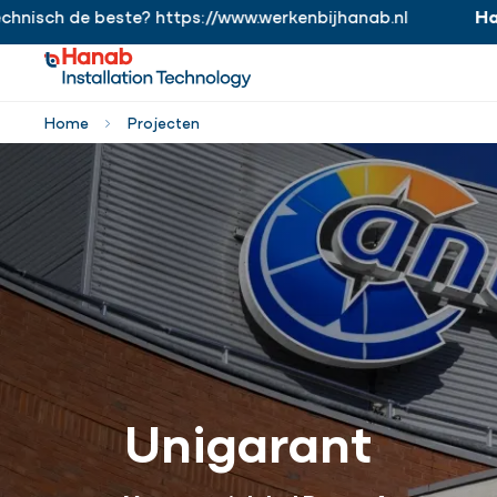
h de beste? https://www.werkenbijhanab.nl
Hanab.
Wo
https://www.werkenbijhanab.nl
Home
Projecten
Unigarant