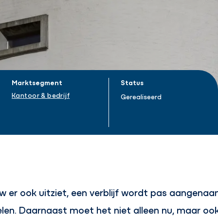
Marktsegment
Status
Kantoor & bedrijf
Gerealiseerd
 er ook uitziet, een verblijf wordt pas aangena
elen. Daarnaast moet het niet alleen nu, maar oo