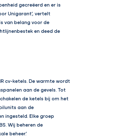
enheid gecreëerd en er is
r Unigarant’, vertelt
is van belang voor de
htlijnenbestek en deed de
R cv-ketels. De warmte wordt
panelen aan de gevels. Tot
hakelen de ketels bij om het
ilunits aan de
n ingesteld. Elke groep
BS. Wij beheren de
ale beheer.’