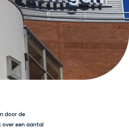
am door de
k over een aantal