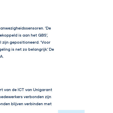
 aanwezigheidssensoren. ‘De
koppeld is aan het GBS’,
 zijn gepositioneerd. ‘Voor
ing is net zo belangrijk.’ De
A.
rt van de ICT van Unigarant
medewerkers verbonden zijn
konden blijven verbinden met