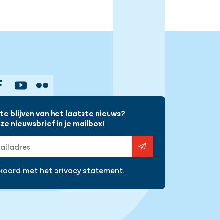
gram
Facebook
YouTube
Flickr
e blijven van het laatste nieuws?
e nieuwsbrief in je mailbox!
s
kkoord met het
privacy statement.