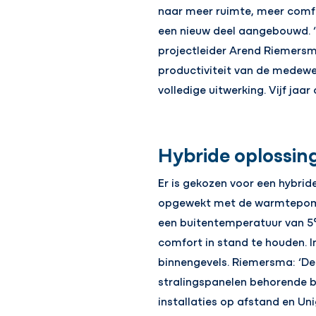
naar meer ruimte, meer comfo
een nieuw deel aangebouwd. ‘
projectleider Arend Riemersma
productiviteit van de medewer
volledige uitwerking. Vijf jaa
Hybride oplossin
Er is gekozen voor een hybri
opgewekt met de warmtepompe
een buitentemperatuur van 5
comfort in stand te houden. 
binnengevels. Riemersma: ‘De
stralingspanelen behorende b
installaties op afstand en Uni