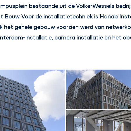
pusplein bestaande uit de VolkerWessels bedrij
t Bouw. Voor de installatietechniek is Hanab Inst
ok het gehele gebouw voorzien werd van netwerkb
 Intercom-installatie, camera installatie en het o