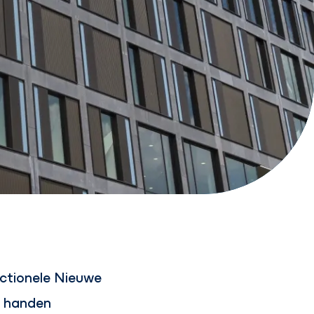
unctionele Nieuwe
n handen