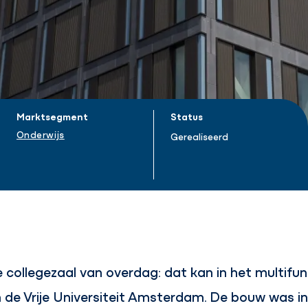
Marktsegment
Status
Onderwijs
Gerealiseerd
 de collegezaal van overdag: dat kan in het multif
 de Vrije Universiteit Amsterdam. De bouw was i