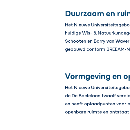
Duurzaam en rui
Het Nieuwe Universiteitsgeb
huidige Wis- & Natuurkundege
Schooten en Barry van Wavere
gebouwd conform BREEAM-NL
Vormgeving en o
Het Nieuwe Universiteitsgeb
de De Boelelaan twaalf verdie
en heeft oplaadpunten voor e
openbare ruimte en ontstaat