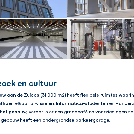
zoek en cultuur
w aan de Zuidas (31.000 m2) heeft flexibele ruimtes waarin
fioen elkaar afwisselen. Informatica-studenten en –onder
 het gebouw, verder is er een grandcafé en voorzieningen zo
et gebouw heeft een ondergrondse parkeergarage.