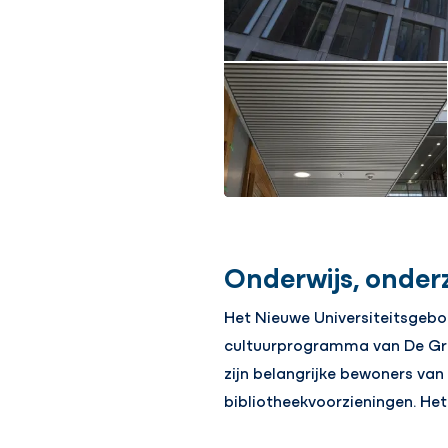
Onderwijs, onder
Het Nieuwe Universiteitsgebou
cultuurprogramma van De Grif
zijn belangrijke bewoners van
bibliotheekvoorzieningen. H