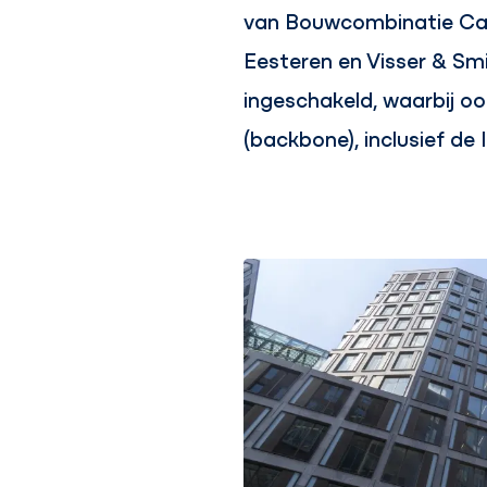
van Bouwcombinatie Cam
Eesteren en Visser & Smi
ingeschakeld, waarbij o
(backbone), inclusief de