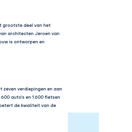
 grootste deel van het
van architecten Jeroen van
ouw is ontworpen en
t zeven verdiepingen en aan
600 auto’s en 1.600 fietsen
etert de kwaliteit van de