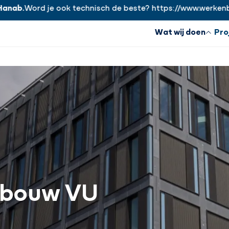
.
Word je ook technisch de beste? https://www.werkenbijhan
Wat wij doen
Pro
ebouw VU