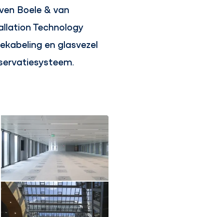
ven Boele & van
allation Technology
ekabeling en glasvezel
bservatiesysteem.