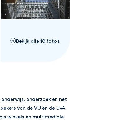
Bekijk alle 10 foto's
 onderwijs, onderzoek en het
zoekers van de VU én de UvA
als winkels en multimediale