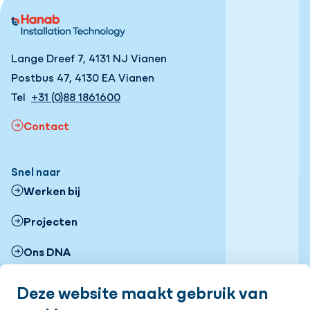
Lange Dreef 7, 4131 NJ Vianen
Postbus 47, 4130 EA Vianen
Tel
+31 (0)88 1861600
Contact
Snel naar
Werken bij
Projecten
Ons DNA
Vestigingen
Deze website maakt gebruik van