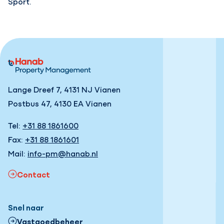
Sport.
Lange Dreef 7, 4131 NJ Vianen
Postbus 47, 4130 EA Vianen
Tel:
+31 88 1861600
Fax:
+31 88 1861601
Mail:
info-pm@hanab.nl
Contact
Snel naar
Vastgoedbeheer