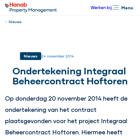
Werken bij
Menu
Sluiten
Nieuws
Nieuws
24 november 2014
Ondertekening Integraal
Beheercontract Hoftoren
Op donderdag 20 november 2014 heeft de
ondertekening van het contract
plaatsgevonden voor het project Integraal
Beheercontract Hoftoren. Hiermee heeft