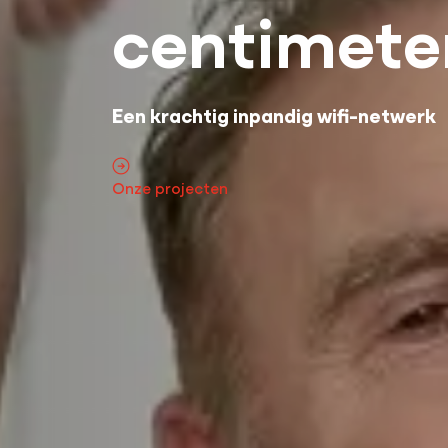
download
Uitrol van glasvezel in het buitenge