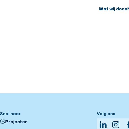
Wat wij doen
Snel naar
Volg ons
Projecten
LinkedIn
Insta