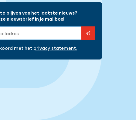
e blijven van het laatste nieuws?
e nieuwsbrief in je mailbox!
s
kkoord met het
privacy statement.