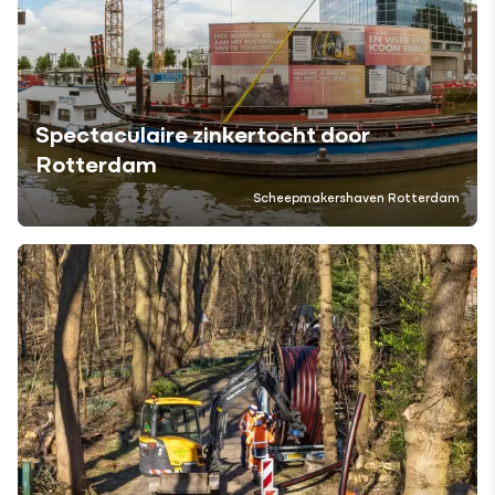
Spectaculaire zinkertocht door
Rotterdam
Scheepmakershaven Rotterdam