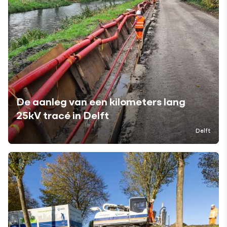
De aanleg van een kilometers lang
25kV tracé in Delft
Delft