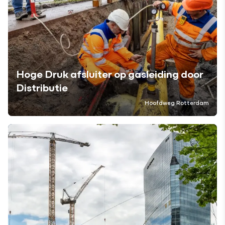
Hoge Druk afsluiter op gasleiding door
Distributie
Hoofdweg Rotterdam