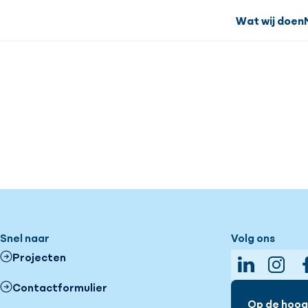
Wat wij doen
Snel naar
Volg ons
Projecten
LinkedIn
Insta
Contactformulier
Op de hoogt