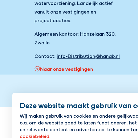
watervoorziening. Landelijk actief
vanuit onze vestigingen en
projectlocaties.
Algemeen kantoor: Hanzelaan 320,
Zwolle
Contact:
info-Distribution@hanab.nl
Naar onze vestigingen
Cookies aanpassen
Cookie beleid
Privacy pol
Deze website maakt gebruik van c
Wij maken gebruik van cookies en andere gelijkwa
o.a. om de website goed te laten functioneren, het
en relevante content en advertenties te kunnen ton
cookiebeleid
.