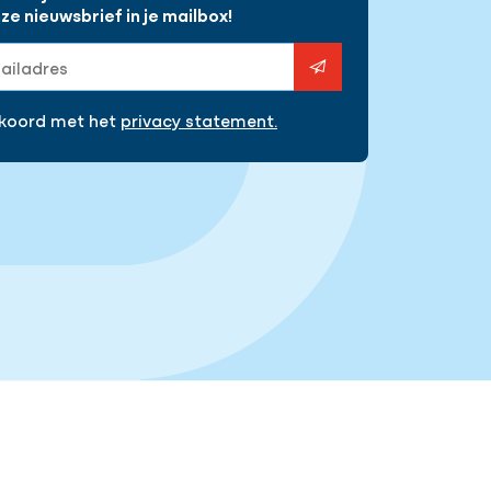
e nieuwsbrief in je mailbox!
s
kkoord met het
privacy statement.