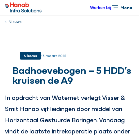
Werken bij
Menu
Sluiten
Nieuws
Nieuws
13 maart 2015
Badhoevebogen – 5 HDD’s
kruisen de A9
In opdracht van Waternet verlegt Visser &
Smit Hanab vijf leidingen door middel van
Horizontaal Gestuurde Boringen. Vandaag
vindt de laatste intrekoperatie plaats onder