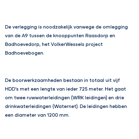
De verlegging is noodzakelijk vanwege de omlegging
van de A9 tussen de knooppunten Raasdorp en
Badhoevedorp, het VolkerWessels project
Badhoevebogen.
De boorwerkzaamheden bestaan in totaal uit vijf
HDD’s met een lengte van ieder 725 meter. Het gaat
om twee ruwwaterleidingen (WRK leidingen) en drie
drinkwaterleidingen (Waternet). De leidingen hebben
een diameter van 1200 mm.