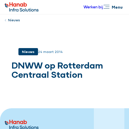
Werken bij
Menu
Sluiten
Nieuws
Nieuws
24 maart 2014
DNWW op Rotterdam
Centraal Station