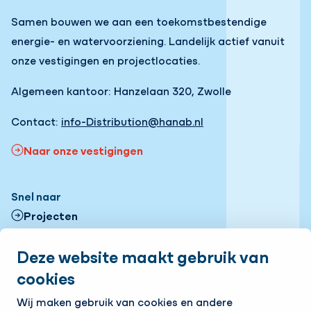
Samen bouwen we aan een toekomstbestendige
energie- en watervoorziening. Landelijk actief vanuit
onze vestigingen en projectlocaties.
Algemeen kantoor: Hanzelaan 320, Zwolle
Contact:
info-Distribution@hanab.nl
Naar onze vestigingen
Snel naar
Projecten
Contactformulier
Deze website maakt gebruik van
cookies
Onze vestigingen
Volg ons
Wij maken gebruik van cookies en andere