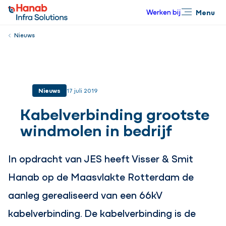
Werken bij
Menu
Sluiten
Nieuws
Nieuws
17 juli 2019
Kabelverbinding grootste
windmolen in bedrijf
In opdracht van JES heeft Visser & Smit
Hanab op de Maasvlakte Rotterdam de
aanleg gerealiseerd van een 66kV
kabelverbinding. De kabelverbinding is de