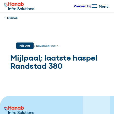
Werken bij
Menu
Sluiten
Nieuws
Nieuws
7 november 2017
Mijlpaal; laatste haspel
Randstad 380