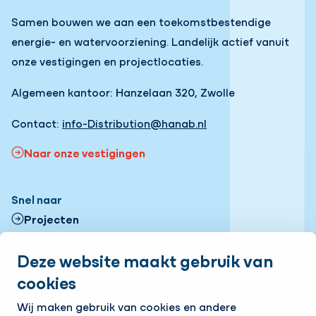
Samen bouwen we aan een toekomstbestendige
energie- en watervoorziening. Landelijk actief vanuit
onze vestigingen en projectlocaties.
Algemeen kantoor: Hanzelaan 320, Zwolle
Contact:
info-Distribution@hanab.nl
Naar onze vestigingen
Snel naar
Projecten
Contactformulier
Deze website maakt gebruik van
cookies
Onze vestigingen
Volg ons
Wij maken gebruik van cookies en andere