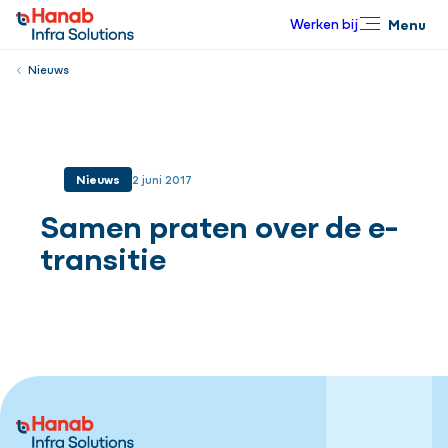
Werken bij
Menu
Sluiten
Nieuws
Nieuws
2 juni 2017
Samen praten over de e-
transitie