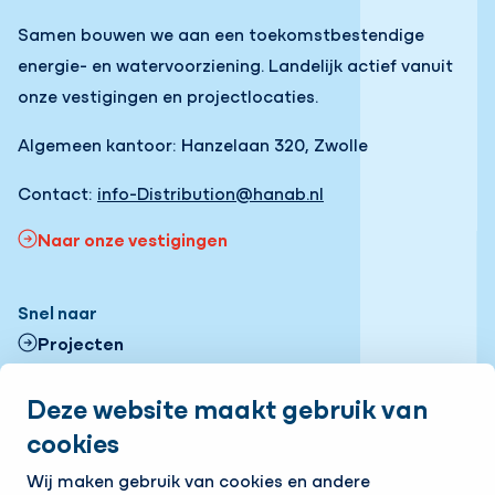
Samen bouwen we aan een toekomstbestendige
energie- en watervoorziening. Landelijk actief vanuit
onze vestigingen en projectlocaties.
Algemeen kantoor: Hanzelaan 320, Zwolle
Contact:
info-Distribution@hanab.nl
Naar onze vestigingen
Snel naar
Projecten
Contactformulier
Deze website maakt gebruik van
cookies
Onze vestigingen
Volg ons
Wij maken gebruik van cookies en andere