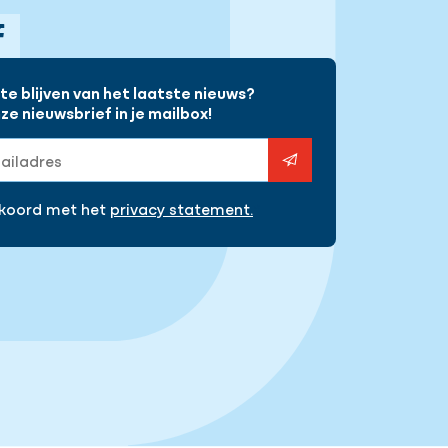
gram
Facebook
e blijven van het laatste nieuws?
e nieuwsbrief in je mailbox!
s
kkoord met het
privacy statement.