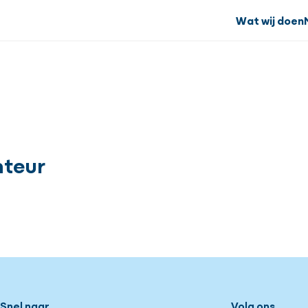
Wat wij doen
nteur
Snel naar
Volg ons