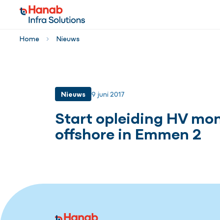
Home
Nieuws
Nieuws
9 juni 2017
Start opleiding HV mo
offshore in Emmen 2