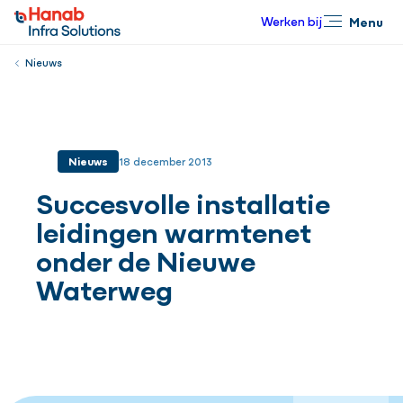
Werken bij
Menu
Sluiten
Nieuws
Nieuws
18 december 2013
Succesvolle installatie
leidingen warmtenet
onder de Nieuwe
Waterweg