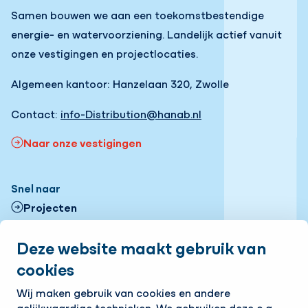
Samen bouwen we aan een toekomstbestendige
energie- en watervoorziening. Landelijk actief vanuit
onze vestigingen en projectlocaties.
Algemeen kantoor: Hanzelaan 320, Zwolle
Contact:
info-Distribution@hanab.nl
Naar onze vestigingen
Snel naar
Projecten
Contactformulier
Deze website maakt gebruik van
cookies
Onze vestigingen
Volg ons
Wij maken gebruik van cookies en andere
gelijkwaardige technieken. We gebruiken deze o.a.