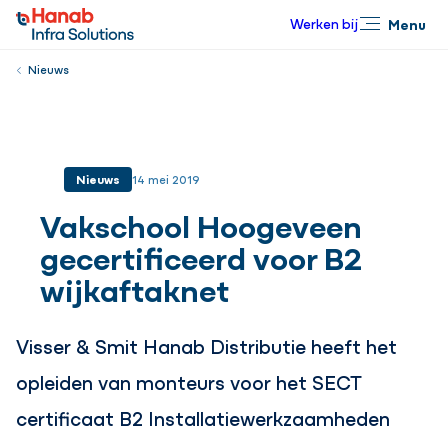
Werken bij
Menu
Sluiten
Nieuws
Nieuws
14 mei 2019
Vakschool Hoogeveen
gecertificeerd voor B2
wijkaftaknet
Visser & Smit Hanab Distributie heeft het
opleiden van monteurs voor het SECT
certificaat B2 Installatiewerkzaamheden