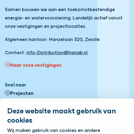
Samen bouwen we aan een toekomstbestendige
energie- en watervoorziening. Landelijk actief vanuit
onze vestigingen en projectlocaties.
Algemeen kantoor: Hanzelaan 320, Zwolle
Contact:
info-Distribution@hanab.nl
Naar onze vestigingen
Snel naar
Projecten
Contactformulier
Deze website maakt gebruik van
cookies
Onze vestigingen
Volg ons
Wij maken gebruik van cookies en andere