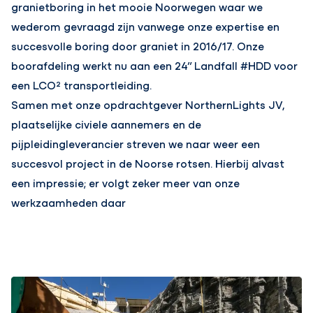
granietboring in het mooie Noorwegen waar we
wederom gevraagd zijn vanwege onze expertise en
succesvolle boring door graniet in 2016/17. Onze
boorafdeling werkt nu aan een 24” Landfall #HDD voor
een LCO² transportleiding.
Samen met onze opdrachtgever NorthernLights JV,
plaatselijke civiele aannemers en de
pijpleidingleverancier streven we naar weer een
succesvol project in de Noorse rotsen. Hierbij alvast
een impressie; er volgt zeker meer van onze
werkzaamheden daar