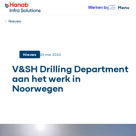
Werken bij
Menu
Sluiten
Nieuws
Nieuws
25 mei 2022
V&SH Drilling Department
aan het werk in
Noorwegen