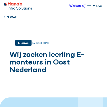
Werken bij
Menu
Sluiten
Nieuws
Nieuws
24 april 2018
Wij zoeken leerling E-
monteurs in Oost
Nederland