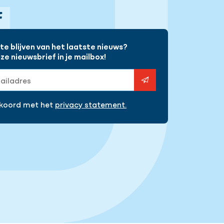
gram
Facebook
e blijven van het laatste nieuws?
e nieuwsbrief in je mailbox!
s
kkoord met het
privacy statement.