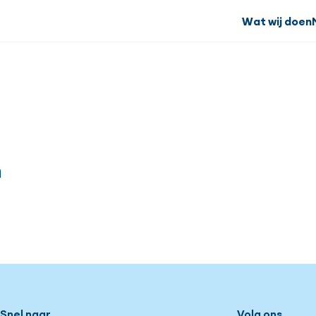
Wat wij doen
n
Snel naar
Volg ons