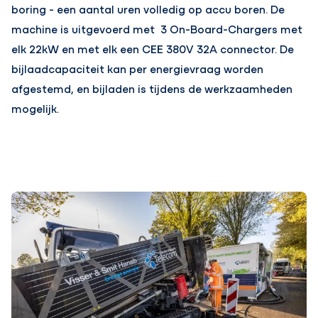
boring - een aantal uren volledig op accu boren. De
machine is uitgevoerd met 3 On-Board-Chargers met
elk 22kW en met elk een CEE 380V 32A connector. De
bijlaadcapaciteit kan per energievraag worden
afgestemd, en bijladen is tijdens de werkzaamheden
mogelijk.