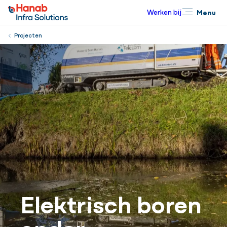
Werken bij
Menu
Sluiten
Projecten
Elektrisch boren
onder