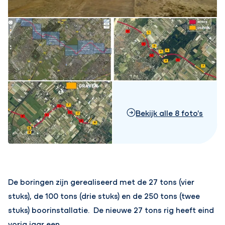
Bekijk alle 8 foto's
De boringen zijn gerealiseerd met de 27 tons (vier
stuks), de 100 tons (drie stuks) en de 250 tons (twee
stuks) boorinstallatie. De nieuwe 27 tons rig heeft eind
vorig jaar een