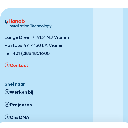
Lange Dreef 7, 4131 NJ Vianen
Postbus 47, 4130 EA Vianen
Tel
+31 (0)88 1861600
Contact
Snel naar
Werken bij
Projecten
Ons DNA