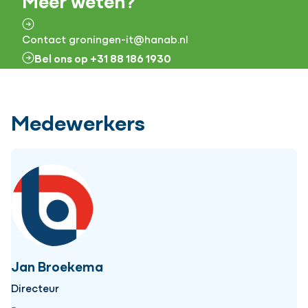
Meer weten?
Contact groningen-it@hanab.nl
Bel ons op +31 88 186 1930
Medewerkers
Jan Broekema
Directeur