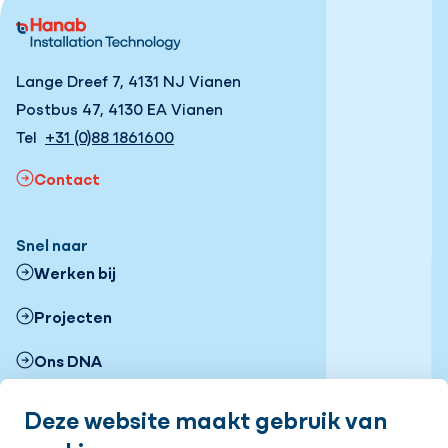
Lange Dreef 7, 4131 NJ Vianen
Postbus 47, 4130 EA Vianen
Tel
+31 (0)88 1861600
Contact
Snel naar
Werken bij
Projecten
Ons DNA
Vestigingen
Deze website maakt gebruik van