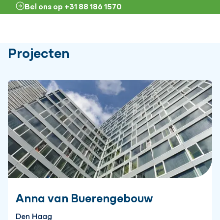
Bel ons op +31 88 186 1570
Projecten
Anna van Buerengebouw
Den Haag