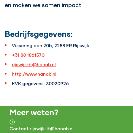
en maken we samen impact.
Bedrijfsgegevens:
Visseringlaan 20b, 2288 ER Rijswijk
+31 88 1861570
rijswijk-it@hanab.nl
http://www.hanab.nl
KVK gegevens: 30020926
Meer weten?
Contact rijswijk-it@hanab.nl