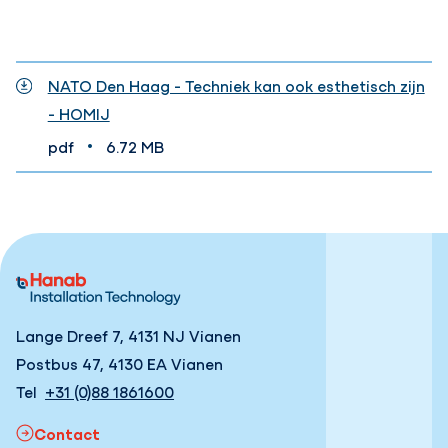
NATO Den Haag - Techniek kan ook esthetisch zijn
- HOMIJ
•
pdf
6.72 MB
Lange Dreef 7, 4131 NJ Vianen
Postbus 47, 4130 EA Vianen
Tel
+31 (0)88 1861600
Contact