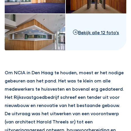
Bekijk alle 12 foto's
Om NCIA in Den Haag te houden, moest er het nodige
gebeuren aan het pand. Het was te klein om alle
medewerkers te huisvesten en bovenal erg gedateerd.
Het Rijksvastgoedbedrijf schreef een tender uit voor
nieuwbouw en renovatie van het bestaande gebouw.
De uitvraag was het uitwerken van een voorontwerp
(van architect Harold Threels sr.) tot een
uitvoeringsgereed ontwerp, bouwvoorbereiding en