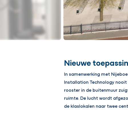
Nieuwe toepassi
In samenwerking met Nijeboer
Installation Technology nooit
rooster in de buitenmuur zuig
ruimte. De lucht wordt afgez
de klaslokalen naar twee cent