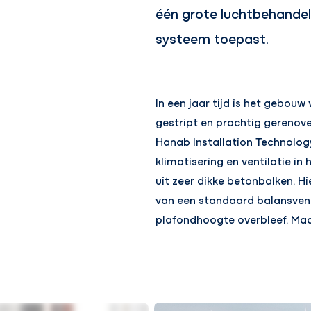
één grote luchtbehandeli
systeem toepast.
In een jaar tijd is het gebou
gestript en prachtig gerenov
Hanab Installation Technolog
klimatisering en ventilatie i
uit zeer dikke betonbalken. 
van een standaard balansven
plafondhoogte overbleef. Ma