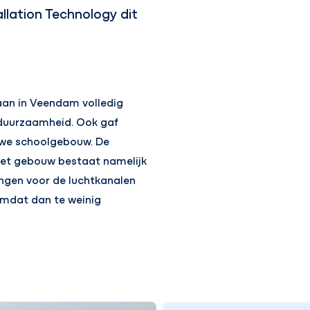
llation Technology dit
laan in Veendam volledig
e duurzaamheid. Ook gaf
uwe schoolgebouw. De
n het gebouw bestaat namelijk
ingen voor de luchtkanalen
omdat dan te weinig