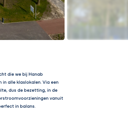
cht die we bij Hanab
n alle klaslokalen. Via een
te, dus de bezetting, in de
verstroomvoorzieningen vanuit
erfect in balans.