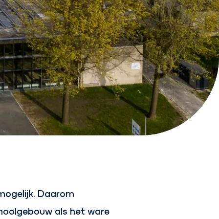
 mogelijk. Daarom
choolgebouw als het ware