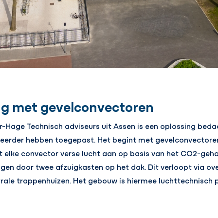
ng met gevelconvectoren
-Hage Technisch adviseurs uit Assen is een oplossing beda
 eerder hebben toegepast. Het begint met gevelconvectoren i
t elke convector verse lucht aan op basis van het CO2-gehal
ogen door twee afzuigkasten op het dak. Dit verloopt via o
rale trappenhuizen. Het gebouw is hiermee luchttechnisch p