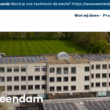
ord je ook technisch de beste? https://www.werkenbijhanab
Wat wij doen
Pro
 Veendam