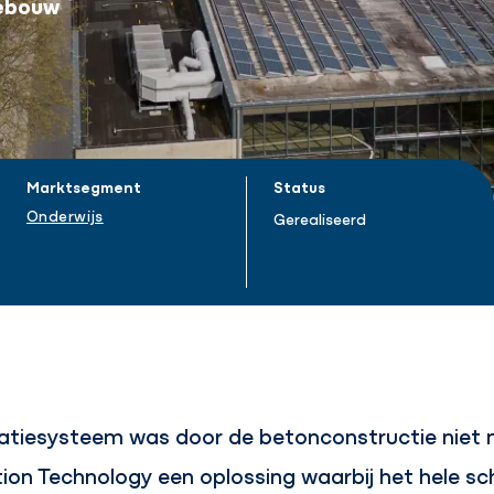
gebouw
Marktsegment
Status
Onderwijs
Gerealiseerd
ilatiesysteem was door de betonconstructie niet
ion Technology een oplossing waarbij het hele s