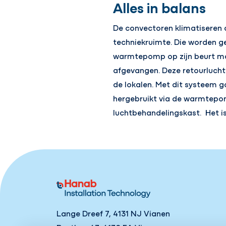
Alles in balans
De convectoren klimatiseren d
techniekruimte. Die worden 
warmtepomp op zijn beurt maa
afgevangen. Deze retourluch
de lokalen. Met dit systeem 
hergebruikt via de warmtepom
luchtbehandelingskast. Het 
Lange Dreef 7, 4131 NJ Vianen