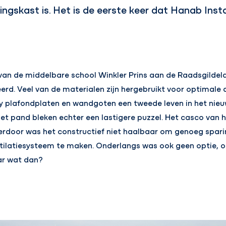
ngskast is. Het is de eerste keer dat Hanab Insta
w van de middelbare school Winkler Prins aan de Raadsgilde
eerd. Veel van de materialen zijn hergebruikt voor optimal
y plafondplaten en wandgoten een tweede leven in het nie
n het pand bleken echter een lastigere puzzel. Het casco va
Hierdoor was het constructief niet haalbaar om genoeg spar
tilatiesysteem te maken. Onderlangs was ook geen optie, 
ar wat dan?