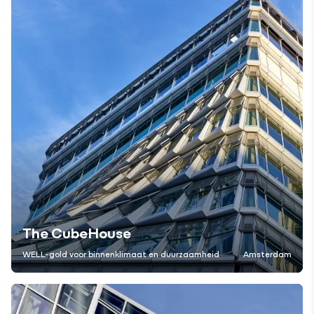
The CubeHouse
WELL-gold voor binnenklimaat en duurzaamheid
Amsterdam