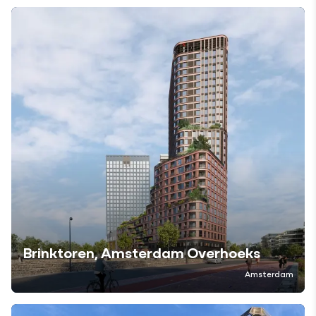
Brinktoren, Amsterdam Overhoeks
Amsterdam