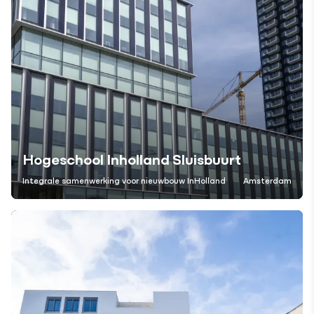
Hogeschool Inholland Sluisbuurt
Integrale samenwerking voor nieuwbouw InHolland
Amsterdam