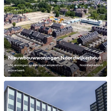
Nieuwbouwwoningen Noordwijkerhout
450 woningen op één lagetemperatuur-
Noordwijkerhout
wijknetwerk