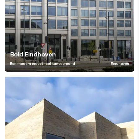
Bold Eindhoven
Een modern industrieel kantoorpand
Eindhoven