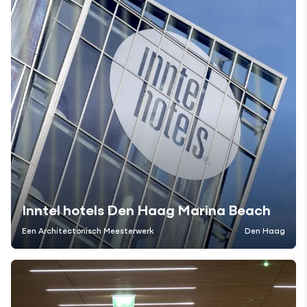
Inntel hotels Den Haag Marina Beach
Een Architectonisch Meesterwerk
Den Haag