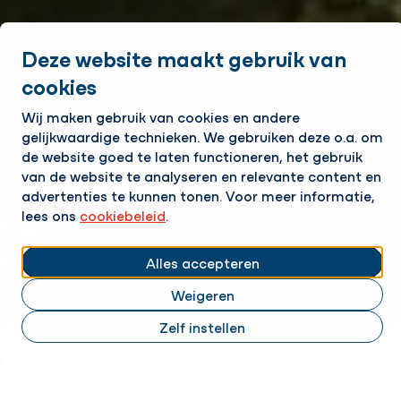
Deze website maakt gebruik van
cookies
Wij maken gebruik van cookies en andere
gelijkwaardige technieken. We gebruiken deze o.a. om
de website goed te laten functioneren, het gebruik
van de website te analyseren en relevante content en
Click to
pauzeren
advertenties te kunnen tonen. Voor meer informatie,
slidesh
lees ons
cookiebeleid
.
Alles accepteren
Welkom op de website van
Weigeren
Pipelines & Utilities