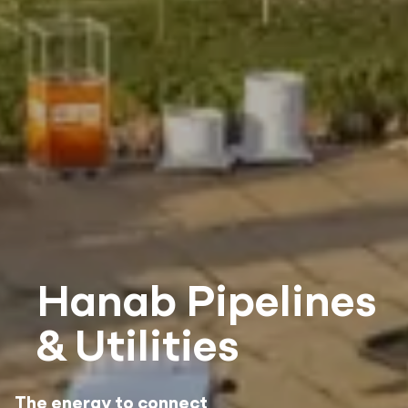
Hanab Pipelines
& Utilities
De specialist in ondergronds bouwen