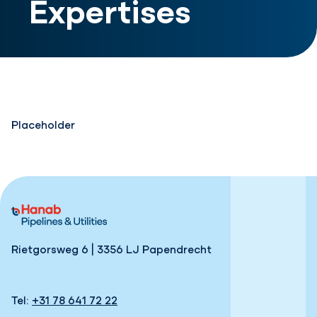
Expertises
Placeholder
Rietgorsweg 6 | 3356 LJ Papendrecht
Tel:
+31 78 641 72 22