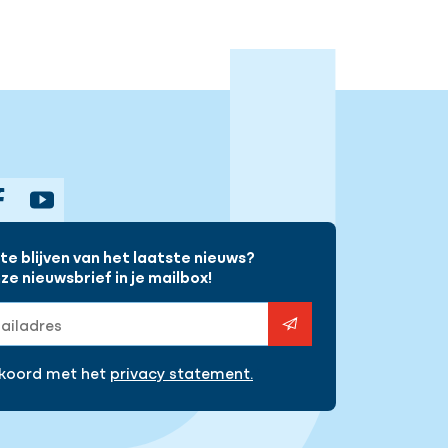
gram
Facebook
YouTube
e blijven van het laatste nieuws?
e nieuwsbrief in je mailbox!
s
kkoord met het
privacy statement.