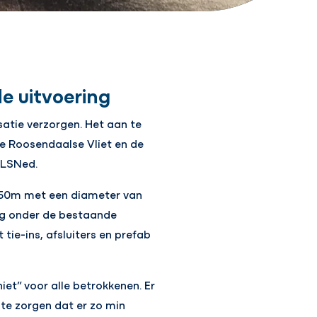
e uitvoering
atie verzorgen. Het aan te
de Roosendaalse Vliet en de
 LSNed.
 750m met een diameter van
ng onder de bestaande
tie-ins, afsluiters en prefab
iet” voor alle betrokkenen. Er
te zorgen dat er zo min