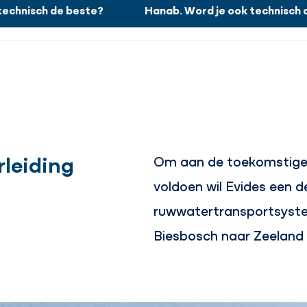
hnisch de beste?
Hanab. Word je ook technisch de
Wat wij doen
leiding
Om aan de toekomstige 
voldoen wil Evides een 
ruwwatertransportsyste
Biesbosch naar Zeeland 