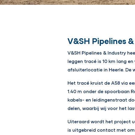
V&SH Pipelines & 
V&SH Pipelines & Industry hee
leggen tracé is 10 km lang e
afsluiterlocatie in Heerle. D
Het tracé kruist de A58 via 
1.40 m onder de spoorbaan R
kabels- en leidingenstraat do
delen, waarbij wij voor het 
Uiteraard wordt het project u
is uitgebreid contact met o