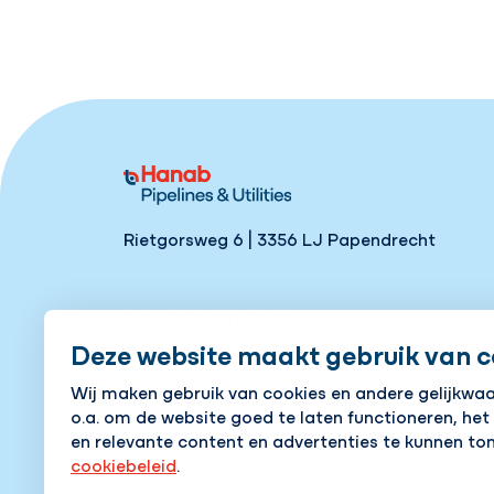
Rietgorsweg 6 | 3356 LJ Papendrecht
Tel:
+31 78 641 72 22
Deze website maakt gebruik van c
Wij maken gebruik van cookies en andere gelijkwa
Openingstijden kantoor:
o.a. om de website goed te laten functioneren, het
Maandag t/m vrijdag 8:00-17:00 uur
en relevante content en advertenties te kunnen ton
cookiebeleid
.
Contact