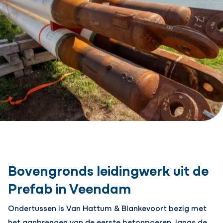
Bovengronds leidingwerk uit de
Prefab in Veendam
Ondertussen is Van Hattum & Blankevoort bezig met
het aanbrengen van de eerste betonpoeren, langs de