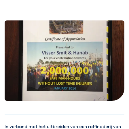
In verband met het uitbreiden van een raffinaderij van