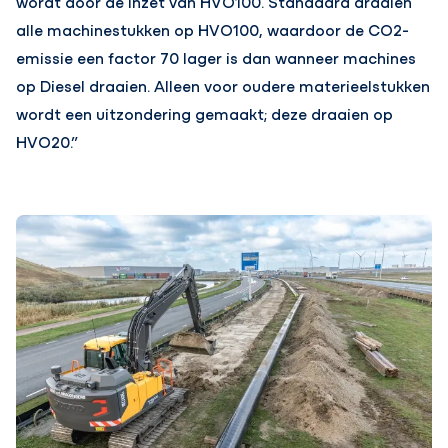
wordt door de inzet van HVO100. Standaard draaien
alle machinestukken op HVO100, waardoor de CO2-
emissie een factor 70 lager is dan wanneer machines
op Diesel draaien. Alleen voor oudere materieelstukken
wordt een uitzondering gemaakt; deze draaien op
HVO20.”