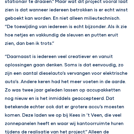
stationair te draaien.” Maar wat dit project vooral laat
zien is dat wanneer iedereen betrokken is er echt winst
geboekt kan worden. En niet alleen milieutechnisch.
“De toewijding van iedereen is echt bijzonder. Als ik zie
hoe netjes en vakkundig de sleuven en putten eruit
zien, dan ben ik trots.”
“Daarnaast is iedereen veel creatiever en vanuit
oplossingen gaan denken. Soms is dat eenvoudig, zo
zijn een aantal dieselauto’s vervangen voor elektrische
auto’s. Andere keren had het meer voeten in de aarde.
Zo was twee jaar geleden lassen op accupakketten
nog nieuw en is het inmiddels geaccepteerd. Dat
betekende echter ook dat er grotere accu’s moesten
komen. Deze laden we op bij Kees in ’t Veen, die veel
zonnepanelen heeft en waar wij kantoorruimte huren
tijdens de realisatie van het project.” Alleen de