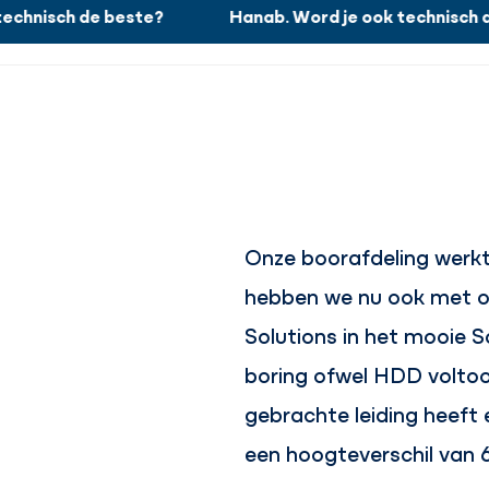
hnisch de beste?
Hanab. Word je ook technisch de
Wat wij doen
Onze boorafdeling werk
hebben we nu ook met on
Solutions in het mooie 
boring ofwel HDD voltooi
gebrachte leiding heeft
een hoogteverschil van 