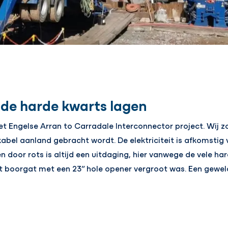
 de harde kwarts lagen
het Engelse Arran to Carradale Interconnector project. Wij z
abel aanland gebracht wordt. De elektriciteit is afkomstig
n door rots is altijd een uitdaging, hier vanwege de vele ha
het boorgat met een 23” hole opener vergroot was. Een gewe