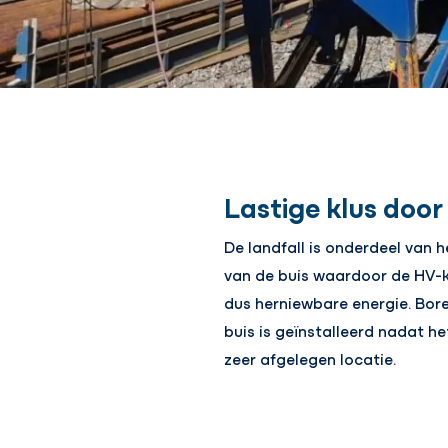
Lastige klus door
De landfall is onderdeel van 
van de buis waardoor de HV-k
dus herniewbare energie. Bore
buis is geïnstalleerd nadat 
zeer afgelegen locatie.