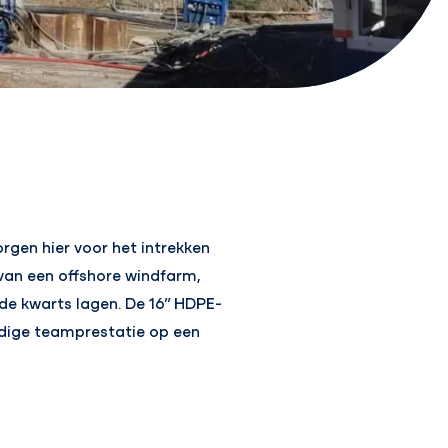
orgen hier voor het intrekken
 van een offshore windfarm,
rde kwarts lagen. De 16” HDPE-
ldige teamprestatie op een