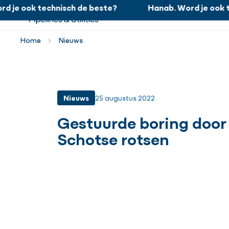
je ook technisch de beste?
Hanab. Word je ook tec
Hanab. Word je ook technisch de beste?
Home
Nieuws
Nieuws
25 augustus 2022
Gestuurde boring door
Schotse rotsen