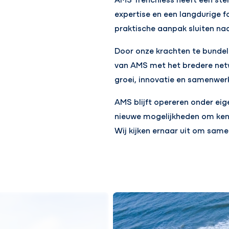
expertise en een langdurige fo
praktische aanpak sluiten na
Door onze krachten te bundel
van AMS met het bredere net
groei, innovatie en samenwer
AMS blijft opereren onder eig
nieuwe mogelijkheden om kenni
Wij kijken ernaar uit om sam