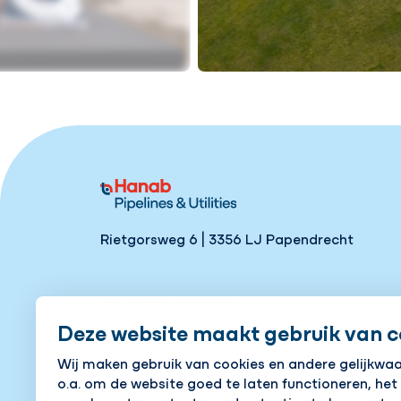
Rietgorsweg 6 | 3356 LJ Papendrecht
Tel:
+31 78 641 72 22
Deze website maakt gebruik van c
Wij maken gebruik van cookies en andere gelijkwa
Openingstijden kantoor:
o.a. om de website goed te laten functioneren, het
Maandag t/m vrijdag 8:00-17:00 uur