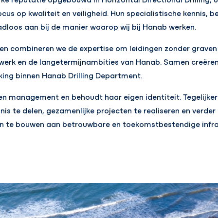
cus op kwaliteit en veiligheid. Hun specialistische kennis, 
adloos aan bij de manier waarop wij bij Hanab werken.
en combineren we de expertise om leidingen zonder graven 
werk en de langetermijnambities van Hanab. Samen creëren
king binnen Hanab Drilling Department.
en management en behoudt haar eigen identiteit. Tegelijker
s te delen, gezamenlijke projecten te realiseren en verder t
en te bouwen aan betrouwbare en toekomstbestendige infra