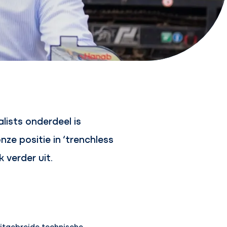
lists onderdeel is
e positie in ‘trenchless
k verder uit.
uitgebreide technische