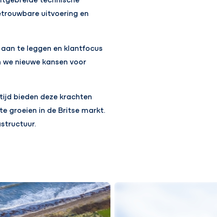
betrouwbare uitvoering en
aan te leggen en klantfocus
 we nieuwe kansen voor
tijd bieden deze krachten
e groeien in de Britse markt.
structuur.