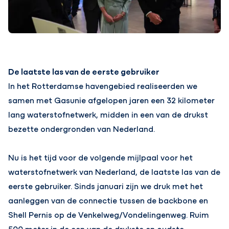
De laatste las van de eerste gebruiker
In het Rotterdamse havengebied realiseerden we
samen met Gasunie afgelopen jaren een 32 kilometer
lang waterstofnetwerk, midden in een van de drukst
bezette ondergronden van Nederland.
Nu is het tijd voor de volgende mijlpaal voor het
waterstofnetwerk van Nederland, de laatste las van de
eerste gebruiker. Sinds januari zijn we druk met het
aanleggen van de connectie tussen de backbone en
Shell Pernis op de Venkelweg/Vondelingenweg. Ruim
500 meter in de een van de drukste en oudste