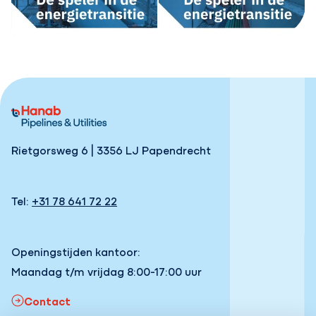
Rietgorsweg 6 | 3356 LJ Papendrecht
Tel:
+31 78 641 72 22
Openingstijden kantoor:
Maandag t/m vrijdag 8:00-17:00 uur
Contact