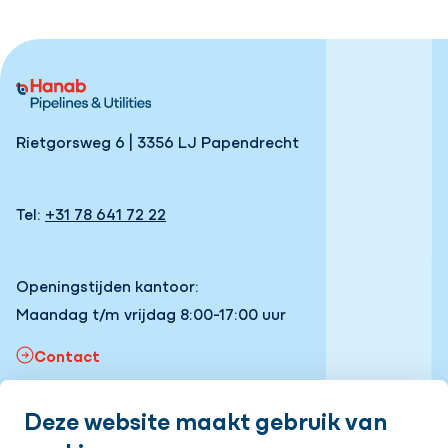
Rietgorsweg 6 | 3356 LJ Papendrecht
Tel:
+31 78 641 72 22
Openingstijden kantoor:
Maandag t/m vrijdag 8:00-17:00 uur
Contact
Deze website maakt gebruik van
Snel naar