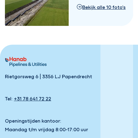
Bekijk alle 10 foto's
Rietgorsweg 6 | 3356 LJ Papendrecht
Tel:
+31 78 641 72 22
Openingstijden kantoor:
Maandag t/m vrijdag 8:00-17:00 uur