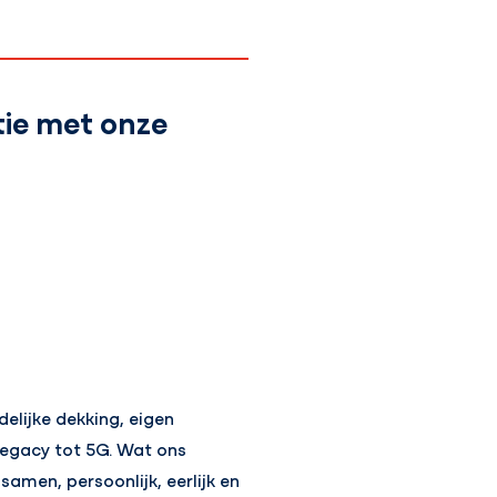
tie met onze
elijke dekking, eigen
 legacy tot 5G. Wat ons
amen, persoonlijk, eerlijk en