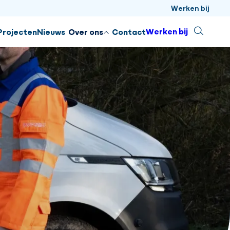
Werken bij
Sluiten
Werken bij
Zoeken
Projecten
Nieuws
Over ons
Contact