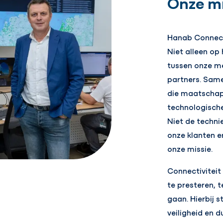
Onze mi
Hanab Connecti
Niet alleen op
tussen onze me
partners. Sam
die maatschapp
technologisch
Niet de techni
onze klanten e
onze missie.
Connectiviteit
te presteren, 
gaan. Hierbij
veiligheid en 