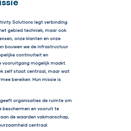
ssie
vity Solutions legt verbinding.
 het gebied techniek, maar ook
nsen, onze klanten en onze
en bouwen we de infrastructuur
elijke continuïteit en
e vooruitgang mogelijk maakt.
ek zelf staat centraal, maar wat
rmee bereiken. Hun missie is
 geeft organisaties de ruimte om
te beschermen en vooruit te
 staan de waarden vakmanschap,
duurzaamheid centraal.