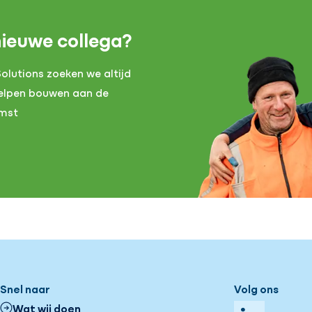
nieuwe collega?
olutions zoeken we altijd
helpen bouwen aan de
omst
Snel naar
Volg ons
Wat wij doen