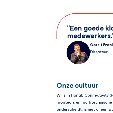
"Een goede kla
medewerkers.
Gerrit Fran
Directeur
Onze cultuur
Wij zijn Hanab Connectivity S
monteurs en multitechnische e
onderscheidt, is niet alleen 