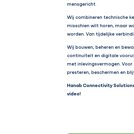
mensgericht.
Wij combineren technische ke
misschien wilt horen, maar wa
worden. Van tijdelijke verbin
Wij bouwen, beheren en bewake
continuïteit en digitale voor
met inlevingsvermogen. Voor o
presteren, beschermen en blij
Hanab Connectivity Solution
video!