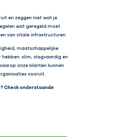
uit en zeggen niet wat je
 regelen wat geregeld moet
n van vitale infrastructuren.
ligheid, maatschappelijke
 hebben: slim, slagvaardig en
s waarop onze klanten kunnen
rganisaties vooruit.
ab? Check onderstaande