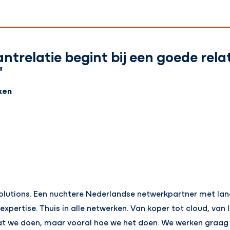
ntrelatie begint bij een goede rela
"
ken
olutions. Een nuchtere Nederlandse netwerkpartner met land
xpertise. Thuis in alle netwerken. Van koper tot cloud, van
wat we doen, maar vooral hoe we het doen. We werken graag s