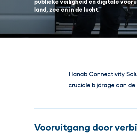
publieke veiligheid en digitale vooru
land, zee en in de lucht.
Hanab Connectivity Solu
cruciale bijdrage aan d
Vooruitgang door verb