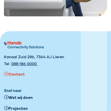
Kanaal Zuid 286, 7364 AJ Lieren
Tel:
088-186 0000
Contact
Snel naar
Wat wij doen
Projecten